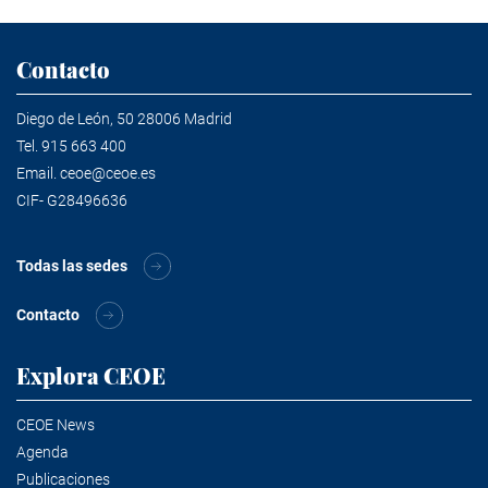
Contacto
Diego de León, 50 28006 Madrid
Tel.
915 663 400
Email.
ceoe@ceoe.es
CIF- G28496636
Todas las sedes
Contacto
Explora CEOE
CEOE News
Agenda
Publicaciones