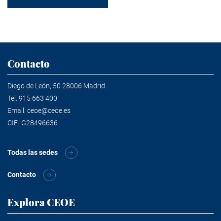
Contacto
Diego de León, 50 28006 Madrid
Tel.
915 663 400
Email.
ceoe@ceoe.es
CIF- G28496636
Todas las sedes
Contacto
Explora CEOE