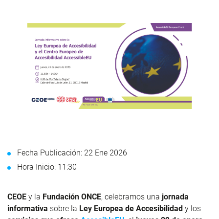
Fecha Publicación: 22 Ene 2026
Hora Inicio: 11:30
CEOE
y la
Fundación ONCE
, celebramos una
jornada
informativa
sobre la
Ley Europea de Accesibilidad
y los