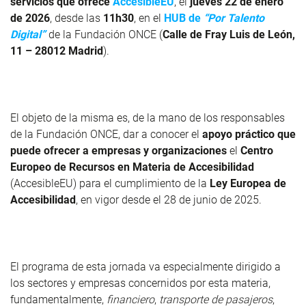
servicios que ofrece
AccesibleEU
, el
jueves 22 de enero
de 2026
, desde las
11h30
, en el
HUB de
“Por Talento
Digital”
de la Fundación ONCE (
Calle de Fray Luis de León,
11 – 28012 Madrid
).
El objeto de la misma es, de la mano de los responsables
de la Fundación ONCE, dar a conocer el
apoyo práctico que
puede ofrecer a empresas y organizaciones
el
Centro
Europeo de Recursos en Materia de Accesibilidad
(AccesibleEU) para el cumplimiento de la
Ley Europea de
Accesibilidad
, en vigor desde el 28 de junio de 2025.
El programa de esta jornada va especialmente dirigido a
los sectores y empresas concernidos por esta materia,
fundamentalmente,
financiero
,
transporte de pasajeros
,