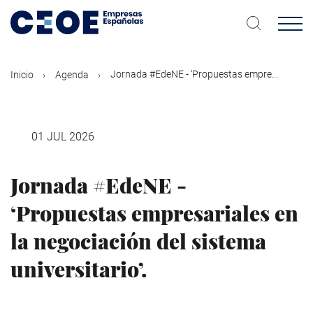
Pasar
al
contenido
principal
Jornada #EdeNE - ‘Propuestas empre...
Inicio
Agenda
01 JUL 2026
Jornada #EdeNE -
‘Propuestas empresariales en
la negociación del sistema
universitario’.