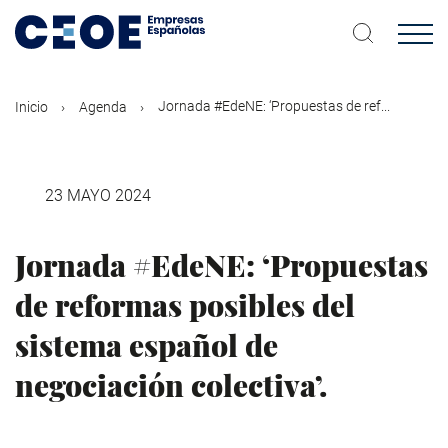
Pasar
al
contenido
principal
Jornada #EdeNE: ‘Propuestas de ref...
Inicio
Agenda
23 MAYO 2024
Jornada #EdeNE: ‘Propuestas
de reformas posibles del
sistema español de
negociación colectiva’.