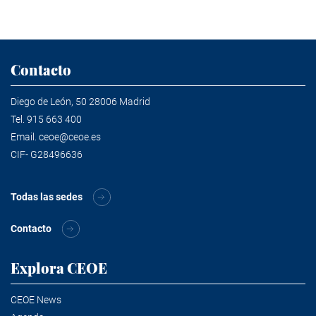
Contacto
Diego de León, 50 28006 Madrid
Tel.
915 663 400
Email.
ceoe@ceoe.es
CIF- G28496636
Todas las sedes
Contacto
Explora CEOE
CEOE News