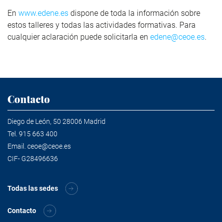
En
www.edene.es
dispone de toda la información sobre
estos talleres y todas las actividades formativas. Para
cualquier aclaración puede solicitarla en
edene@ceoe.es
.
Contacto
Diego de León, 50 28006 Madrid
Tel.
915 663 400
Email.
ceoe@ceoe.es
CIF- G28496636
Todas las sedes
Contacto