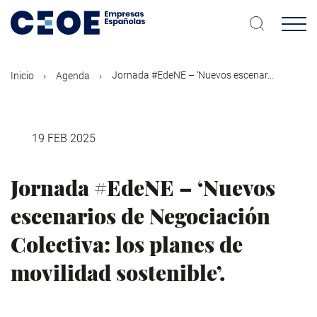
Pasar
al
contenido
principal
Jornada #EdeNE – ‘Nuevos escenar...
Inicio
Agenda
19 FEB 2025
Jornada #EdeNE – ‘Nuevos
escenarios de Negociación
Colectiva: los planes de
movilidad sostenible’.