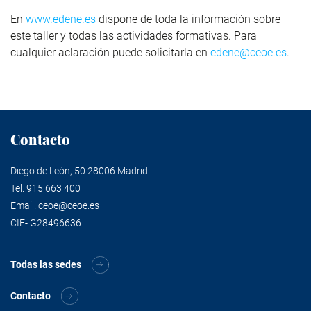
En
www.edene.es
dispone de toda la información sobre
este taller y todas las actividades formativas. Para
cualquier aclaración puede solicitarla en
edene@ceoe.es
.
Contacto
Diego de León, 50 28006 Madrid
Tel.
915 663 400
Email.
ceoe@ceoe.es
CIF- G28496636
Todas las sedes
Contacto