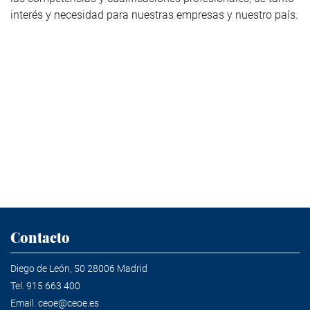
interés y necesidad para nuestras empresas y nuestro país.
Contacto
Diego de León, 50 28006 Madrid
Tel.
915 663 400
Email.
ceoe@ceoe.es