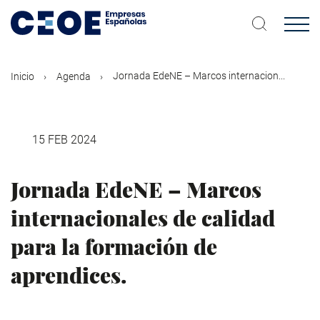
Pasar
al
contenido
principal
Jornada EdeNE – Marcos internacion...
Inicio
Agenda
15 FEB 2024
Jornada EdeNE – Marcos
internacionales de calidad
para la formación de
aprendices.