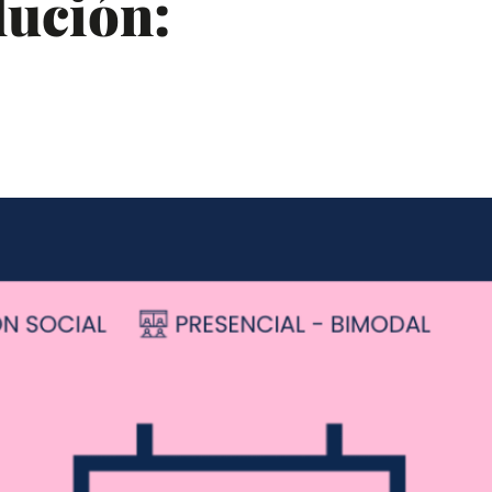
lución: