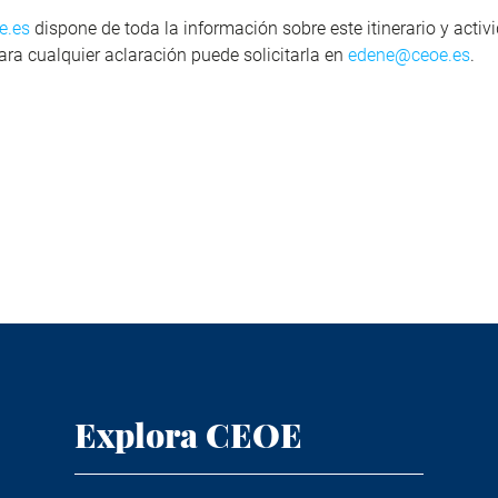
e.es
dispone de toda la información sobre este itinerario y activ
ara cualquier aclaración puede solicitarla en
edene@ceoe.es
.
Explora CEOE