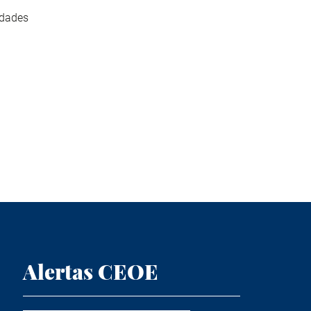
idades
Alertas CEOE