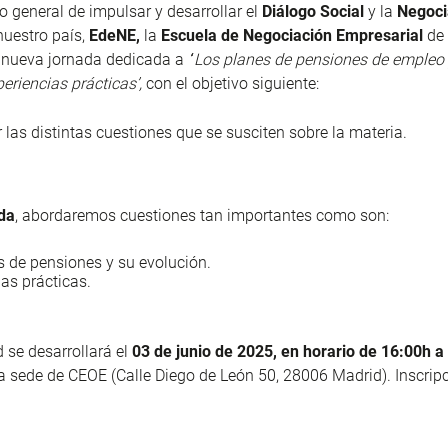
vo general de impulsar y desarrollar el
Diálogo Social
y la
Negoci
uestro país,
EdeNE,
la
Escuela de Negociación Empresarial
de
 nueva jornada dedicada a
‘
‘
Los planes de pensiones de empleo 
periencias prácticas’,
con el objetivo siguiente:
 las distintas cuestiones que se susciten sobre la materia.
da
, abordaremos cuestiones tan importantes como son:
s de pensiones y su evolución.
as prácticas.
d se desarrollará el
03 de junio de 2025, en horario de 16:00h a
la sede de CEOE (Calle Diego de León 50, 28006 Madrid). Inscri