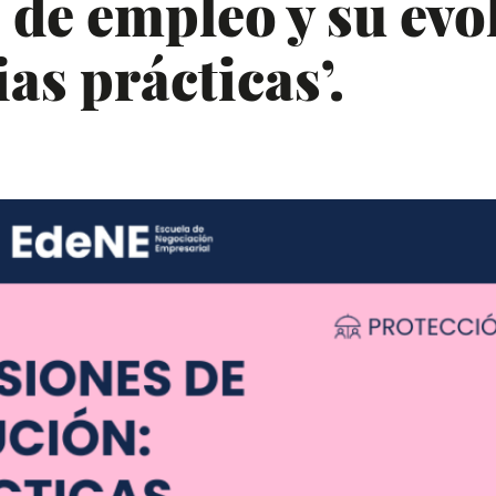
 de empleo y su evo
as prácticas’.