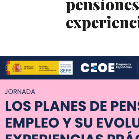
pensiones
experienci