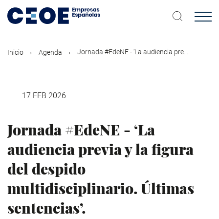
Pasar
al
contenido
principal
Jornada #EdeNE - ‘La audiencia pre...
Inicio
Agenda
17 FEB 2026
Jornada #EdeNE - ‘La
audiencia previa y la figura
del despido
multidisciplinario. Últimas
sentencias’.