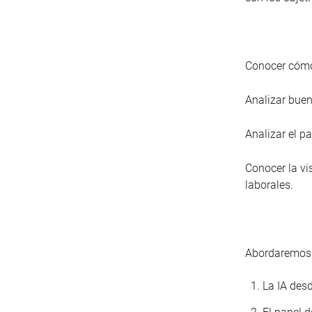
Conocer cómo 
Analizar buen
Analizar el p
Conocer la vis
laborales.
Abordaremos 
La IA desd