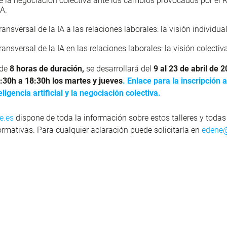
de la negociación colectiva ante los cambios provocados por el
A.
transversal de la IA a las relaciones laborales: la visión individual
transversal de la IA en las relaciones laborales: la visión colectiv
de
8 horas de duración,
se desarrollará del
9 al 23 de abril de 
:30h a 18:30h los martes y jueves
.
Enlace para la inscripción a
ligencia artificial y la negociación colectiva.
e.es
dispone de toda la información sobre estos talleres y todas
ormativas. Para cualquier aclaración puede solicitarla en
edene