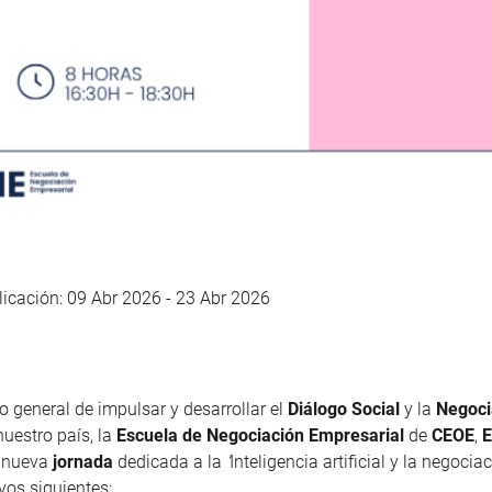
icación: 09 Abr 2026 -
23 Abr 2026
vo general de impulsar y desarrollar el
Diálogo Social
y la
Negoci
uestro país, la
Escuela de Negociación Empresarial
de
CEOE
,
E
 nueva
jornada
dedicada a la
‘
Inteligencia artificial y la negociac
vos siguientes: