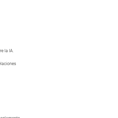
e la IA.
relaciones