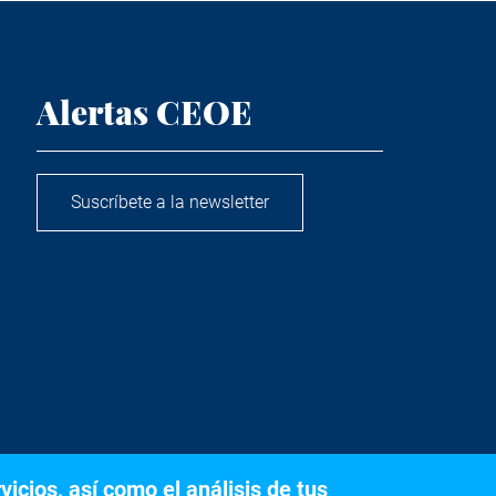
Alertas CEOE
Suscríbete a la newsletter
icios, así como el análisis de tus