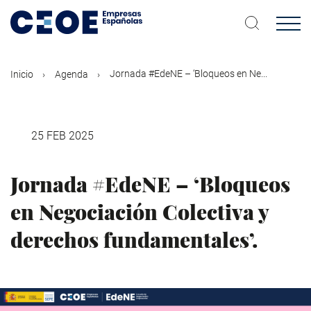
Pasar
al
contenido
principal
Jornada #EdeNE – ‘Bloqueos en Ne...
Inicio
Agenda
25 FEB 2025
Jornada #EdeNE – ‘Bloqueos
en Negociación Colectiva y
derechos fundamentales’.