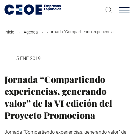
Pasar
al
contenido
principal
Jornada “Compartiendo experiencia...
Inicio
Agenda
15 ENE 2019
Jornada “Compartiendo
experiencias, generando
valor” de la VI edición del
Proyecto Promociona
Jornada “Compartiendo experiencias, generando valor” de