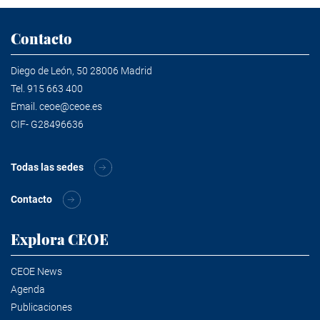
Contacto
Diego de León, 50 28006 Madrid
Tel.
915 663 400
Email.
ceoe@ceoe.es
CIF- G28496636
Todas las sedes
Contacto
Explora CEOE
CEOE News
Agenda
Publicaciones