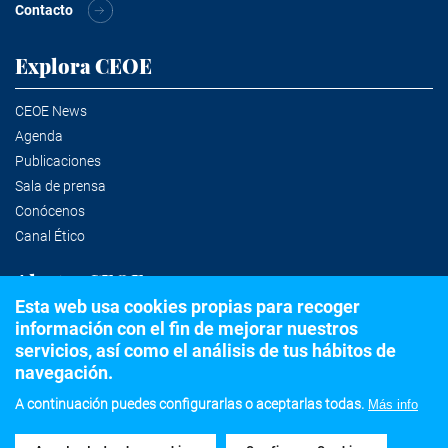
Contacto
Explora CEOE
CEOE News
Agenda
Publicaciones
Sala de prensa
Conócenos
Canal Ético
Alertas CEOE
Esta web usa cookies propias para recoger
información con el fin de mejorar nuestros
Suscríbete a la newsletter
servicios, así como el análisis de tus hábitos de
navegación.
A continuación puedes configurarlas o aceptarlas todas.
Más info
©2020 Confederación Española de Organizaciones Empresariales