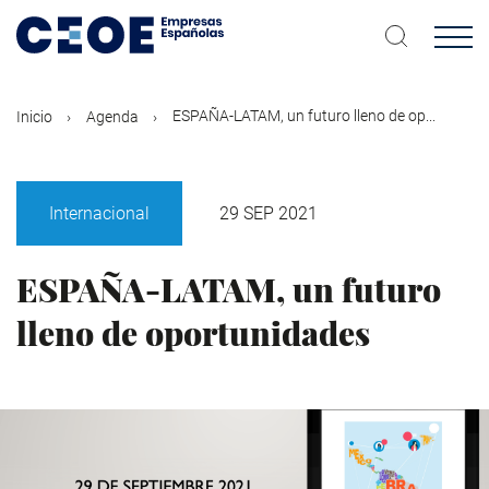
Pasar
al
contenido
principal
ESPAÑA-LATAM, un futuro lleno de op...
Inicio
Agenda
Internacional
29 SEP 2021
ESPAÑA-LATAM, un futuro
lleno de oportunidades