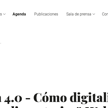
s
Agenda
Publicaciones
Sala de prensa
Co
.
 4.0 - Cómo digital