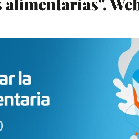
s alimentarias". We