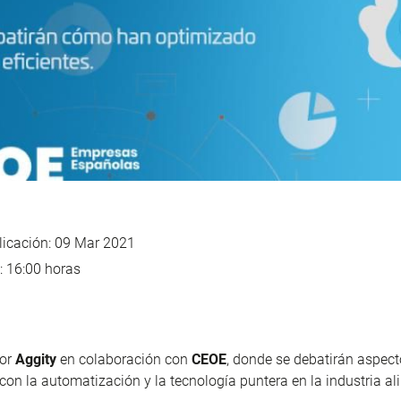
icación: 09 Mar 2021
o: 16:00 horas
por
Aggity
en colaboración con
CEOE
,
donde se debatirán aspect
con la automatización y la tecnología puntera en la industria al