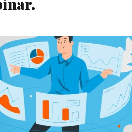
binar.