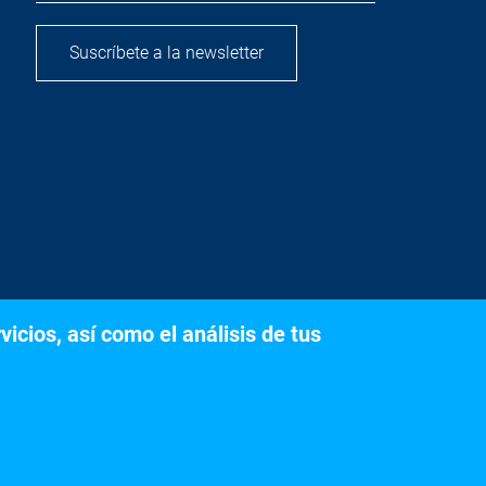
Suscríbete a la newsletter
icios, así como el análisis de tus
s