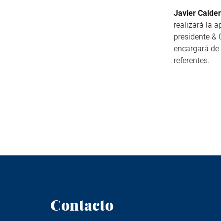
Javier Calde
realizará la 
presidente & 
encargará de
referentes.
Contacto