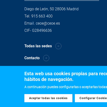
Diego de León, 50 28006 Madrid
Tel.
915 663 400
Email.
ceoe@ceoe.es
CIF- G28496636
Todas las sedes
Contacto
Esta web usa cookies propias para recog
hábitos de navegación.
A continuación puedes configurarlas o aceptarlas todas
Aceptar todas las cookies
Withdraw consent