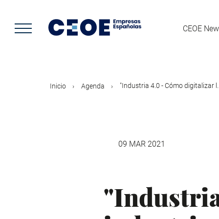
Pasar
al
contenido
CEOE New
principal
"Industria 4.0 - Cómo digitalizar l..
Inicio
Agenda
09 MAR 2021
"Industria