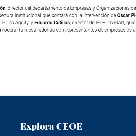
rón
, director del departamento de Empresas y Organizaciones d
apertura institucional que contará con la intervención de
Oscar Pi
CEO en Aggity
, y
Eduardo Cotillas
, director de I+D+I en FIAB, qui
 moderar la mesa redonda con representantes de empresas de a
Explora CEOE