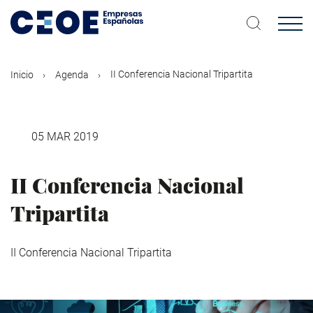
Pasar
al
contenido
principal
II Conferencia Nacional Tripartita
Inicio
Agenda
05 MAR 2019
II Conferencia Nacional
Tripartita
II Conferencia Nacional Tripartita