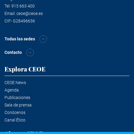
Tel.
915 663 400
Email.
ceoe@ceoe.es
CIF- G28496636
Todas las sedes
Contacto
Explora CEOE
CEOE News
Agenda
Publicaciones
Sala de prensa
Conócenos
Canal Ético
Alertas CEOE