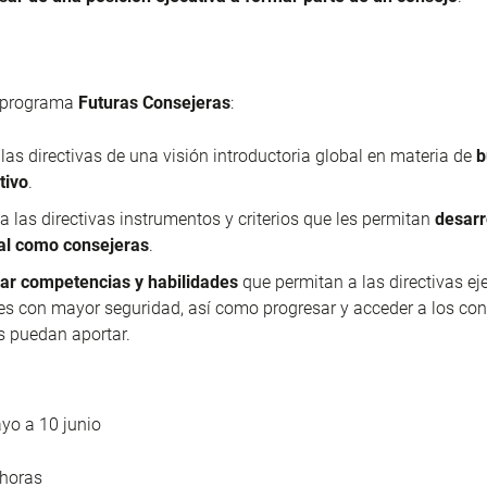
l programa
Futuras Consejeras
:
 las directivas de una visión introductoria global en materia de
b
tivo
.
 a las directivas instrumentos y criterios que les permitan
desarr
al como consejeras
.
ar competencias y habilidades
que permitan a las directivas ej
es con mayor seguridad, así como progresar y acceder a los con
 puedan aportar.
o a 10 junio
horas