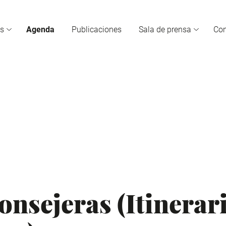
s
Agenda
Publicaciones
Sala de prensa
Co
onsejeras (Itinerar