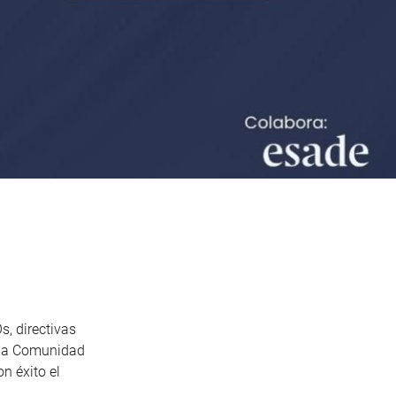
, directivas
 la Comunidad
n éxito el