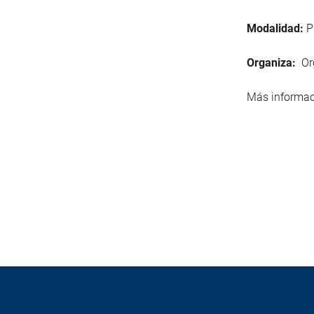
Modalidad:
P
Organiza:
Org
Más informac