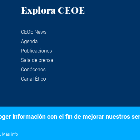
Explora CEOE
CEOE News
Agenda
Publicaciones
Sala de prensa
Conócenos
Canal Ético
er información con el fin de mejorar nuestros serv
©2020 Confederación Española de Organizaciones Empresariale
Aviso legal
Política de privacidad y Cookies
.
Más info