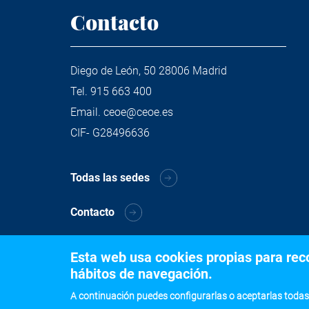
Contacto
Diego de León, 50 28006 Madrid
Tel.
915 663 400
Email.
ceoe@ceoe.es
CIF- G28496636
Todas las sedes
Contacto
Esta web usa cookies propias para recog
hábitos de navegación.
A continuación puedes configurarlas o aceptarlas todas