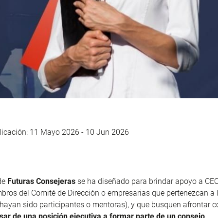
licación: 11 Mayo 2026 -
10 Jun 2026
de
Futuras Consejeras
se ha diseñado para brindar apoyo a CEOs
bros del Comité de Dirección o empresarias que pertenezcan a
ayan sido participantes o mentoras), y que busquen afrontar co
sar de una posición ejecutiva a formar parte de un consejo
.