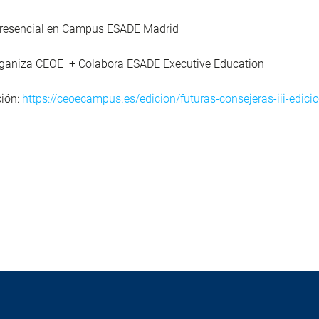
resencial en Campus ESADE Madrid
aniza CEOE + Colabora ESADE Executive Education
ión:
https://ceoecampus.es/edicion/futuras-consejeras-iii-edici