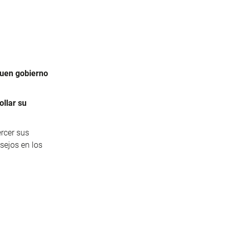
uen gobierno
ollar su
ercer sus
sejos en los