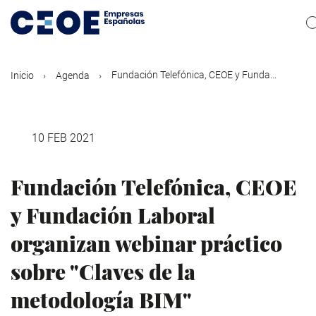
Pasar
al
contenido
principal
Fundación Telefónica, CEOE y Funda...
Inicio
Agenda
10 FEB 2021
Fundación Telefónica, CEOE
y Fundación Laboral
organizan webinar práctico
sobre "Claves de la
metodología BIM"