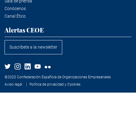
Sala de prensa
Conócenos
Canal Ético
Alertas CEOE
Suscríbete a la newsletter
©2020 Confederación Española de Organizaciones Empresariales
Aviso legal
Política de privacidad y Cookies