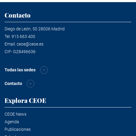
Contacto
Diego de León, 50 28006 Madrid
Tel.
915 663 400
Email.
ceoe@ceoe.es
CIF- G28496636
Todas las sedes
Contacto
Explora CEOE
CEOE News
Agenda
Publicaciones