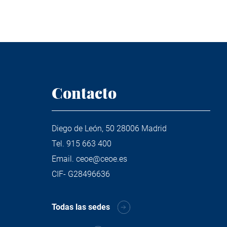
Contacto
Diego de León, 50 28006 Madrid
Tel.
915 663 400
Email.
ceoe@ceoe.es
CIF- G28496636
Todas las sedes