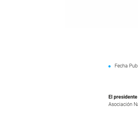
Fecha Publ
El president
Asociación Na