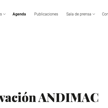
s
Agenda
Publicaciones
Sala de prensa
Co
ovación ANDIMAC