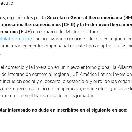
activo.
oros, organizados por la
Secretaría General Iberoamericana (SEG
mpresarios Iberoamericanos (CEIB) y la Federación Iberoame
esarios (FIJE)
en el marco del Madrid Platform
idplatform.com/
), se analizarán cuestiones de interés regional e
 primer gran encuentro empresarial de este tipo adaptado a las c
.
l comercio y la inversión en un nuevo entorno global; la Alianza
e integración comercial regional; UE-América Latina: inversion
a inclusión social y el desarrollo sostenible; y el rol de las orga
 en el nuevo escenario de recuperación; serán sólo algunos de l
abordarán en el transcurso de estas jornadas.
tar interesado no dude en inscribirse en el siguiente enlace: