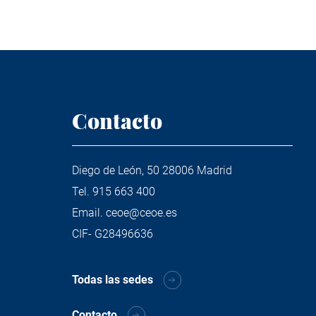
Contacto
Diego de León, 50 28006 Madrid
Tel.
915 663 400
Email.
ceoe@ceoe.es
CIF- G28496636
Todas las sedes
Contacto