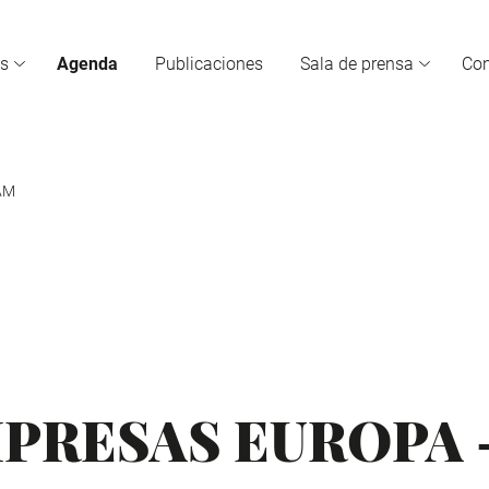
s
Agenda
Publicaciones
Sala de prensa
Co
AM
PRESAS EUROPA 