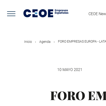
Pasar
al
contenido
CEOE New
principal
FORO EMPRESAS EUROPA - LAT
Inicio
Agenda
10 MAYO 2021
FORO EM