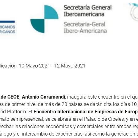
licación: 10 Mayo 2021 -
12 Mayo 2021
e de CEOE, Antonio Garamendi
,
inaugura
este encuentro en el q
es de primer nivel de más de 20 países se darán cita los días 10,
id Platform. E
l
Encuentro Internacional de Empresas de Euro
ato semipresencial, se celebrará en el Palacio de Cibeles, y en 
rechar las relaciones económicas y comerciales entre ambas re
iálogo y el intercambio de experiencias, así como la generación 