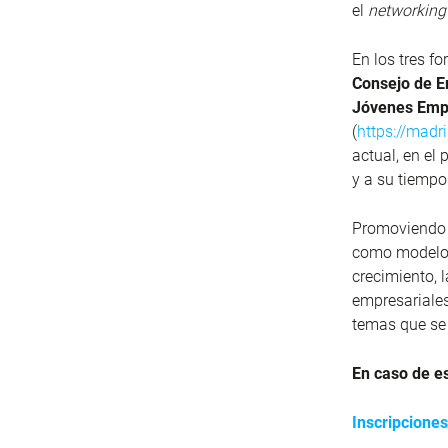
el
networking
En los tres f
Consejo de E
Jóvenes Empr
(
https://madr
actual, en el
y a su tiempo
Promoviendo e
como modelo d
crecimiento, l
empresariales
temas que se 
En caso de es
Inscripciones