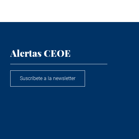
Alertas CEOE
Suscríbete a la newsletter