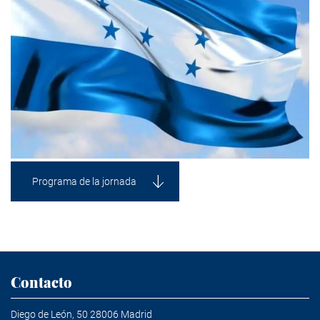
Programa de la jornada
Contacto
Diego de León, 50 28006 Madrid