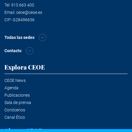
Tel.
915 663 400
Email.
ceoe@ceoe.es
CIF- G28496636
Todas las sedes
Contacto
Explora CEOE
CEOE News
Agenda
Publicaciones
Sala de prensa
Conócenos
Canal Ético
Alertas CEOE