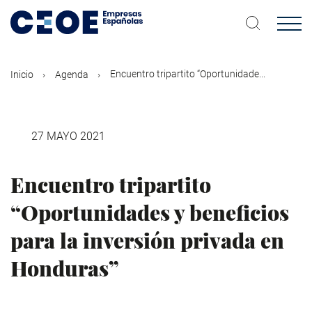
Pasar
al
contenido
principal
Encuentro tripartito “Oportunidade...
Inicio
Agenda
27 MAYO 2021
Encuentro tripartito
“Oportunidades y beneficios
para la inversión privada en
Honduras”