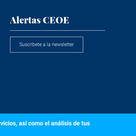
Alertas CEOE
Suscríbete a la newsletter
icios, así como el análisis de tus
s