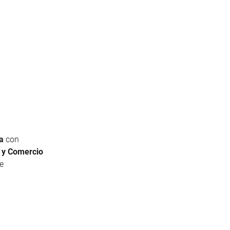
a
con
o y Comercio
de