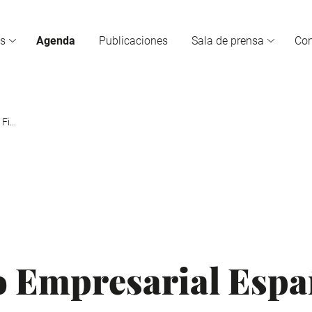
s
Agenda
Publicaciones
Sala de prensa
Co
i...
 Empresarial Espa