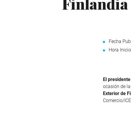
Finlandia
Fecha Publ
Hora Inicio
El president
ocasión de la
Exterior de Fi
Comercio/ICE