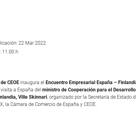
icación: 22 Mar 2022
: 11.00 h
e de CEOE
inaugura el
Encuentro Empresarial España – Finlandi
 visita a España del
ministro de Cooperación para el Desarroll
nlandia, Ville Skinnari
, organizado por la Secretaría de Estado 
X, la Cámara de Comercio de España y CEOE.