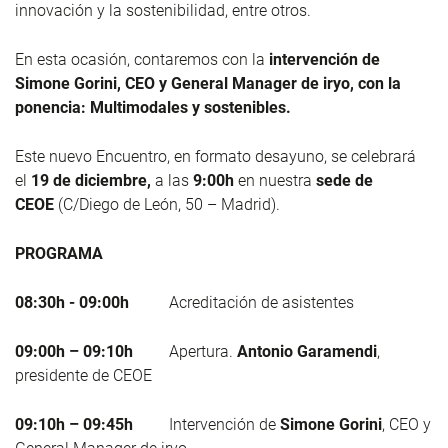
innovación y la sostenibilidad, entre otros.
En esta ocasión, contaremos con la
intervención de
Simone Gorini, CEO y General Manager de iryo, con la
ponencia: Multimodales y sostenibles.
Este nuevo Encuentro, en formato desayuno, se celebrará
el
19 de diciembre,
a las
9:00h
en nuestra
sede de
CEOE
(C/Diego de León, 50 – Madrid).
PROGRAMA
08:30h - 09:00h
Acreditación de asistentes
09:00h – 09:10h
Apertura.
Antonio Garamendi
,
presidente de CEOE
09:10h – 09:45h
Intervención de
Simone Gorini
, CEO y