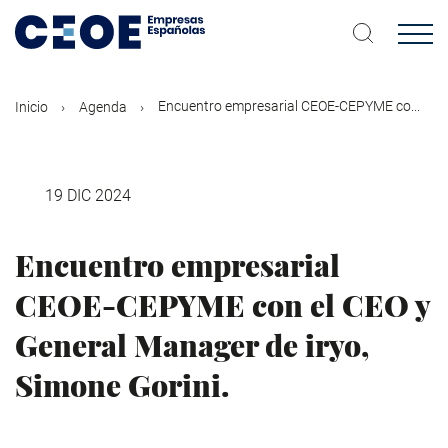
Pasar
al
contenido
principal
Encuentro empresarial CEOE-CEPYME co...
Inicio
Agenda
19 DIC 2024
Encuentro empresarial
CEOE-CEPYME con el CEO y
General Manager de iryo,
Simone Gorini.