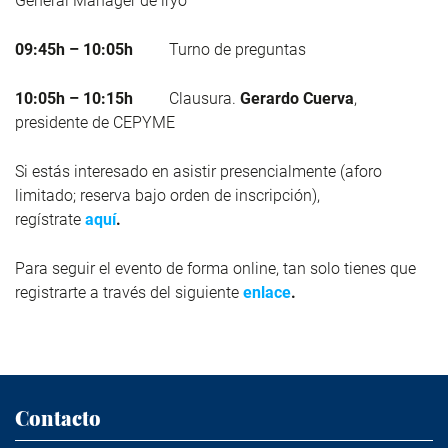
General Manager de iryo
09:45h – 10:05h
Turno de preguntas
10:05h – 10:15h
Clausura.
Gerardo Cuerva
,
presidente de CEPYME
Si estás interesado en asistir presencialmente (aforo
limitado; reserva bajo orden de inscripción),
regístrate
aquí
.
Para seguir el evento de forma online, tan solo tienes que
registrarte a través del siguiente
enlace
.
Contacto