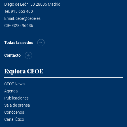
Diego de León, 50 28006 Madrid
Tel.
915 663 400
Email.
ceoe@ceoe.es
CIF- G28496636
Todas las sedes
Contacto
Explora CEOE
CEOE News
Agenda
Publicaciones
Sala de prensa
Conócenos
Canal Ético