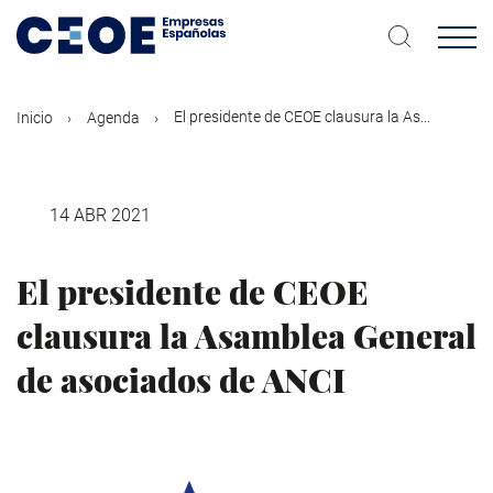
Pasar
al
contenido
principal
El presidente de CEOE clausura la As...
Inicio
Agenda
14 ABR 2021
El presidente de CEOE
clausura la Asamblea General
de asociados de ANCI