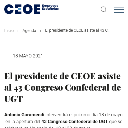
Pasar
al
contenido
principal
El presidente de CEOE asiste al 43 C...
Inicio
Agenda
18 MAYO 2021
El presidente de CEOE asiste
al 43 Congreso Confederal de
UGT
Antonio Garamendi
intervendrá el próximo día 18 de mayo
en la apertura del
43 Congreso Confederal de UGT
que se