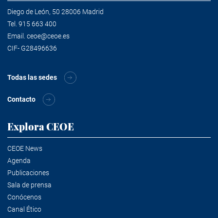
Diego de León, 50 28006 Madrid
Tel.
915 663 400
Email.
ceoe@ceoe.es
CIF- G28496636
Todas las sedes
Contacto
Explora CEOE
CEOE News
Agenda
Publicaciones
Sala de prensa
Conócenos
Canal Ético