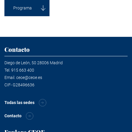
Programa
Contacto
Diego de León, 50 28006 Madrid
Tel.
915 663 400
Email.
ceoe@ceoe.es
CIF- G28496636
Todas las sedes
Contacto