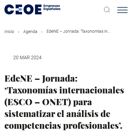
Pasar
al
contenido
principal
EdeNE – Jornada: ‘Taxonomías in...
Inicio
Agenda
20 MAR 2024
EdeNE – Jornada:
‘Taxonomías internacionales
(ESCO – ONET) para
sistematizar el análisis de
competencias profesionales’.