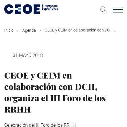
Pasar
al
contenido
principal
CEOE y CEIM en colaboración con DCH...
Inicio
Agenda
31 MAYO 2018
CEOE y CEIM en
colaboración con DCH,
organiza el III Foro de los
RRHH
Celebración del III Foro de los RRHH