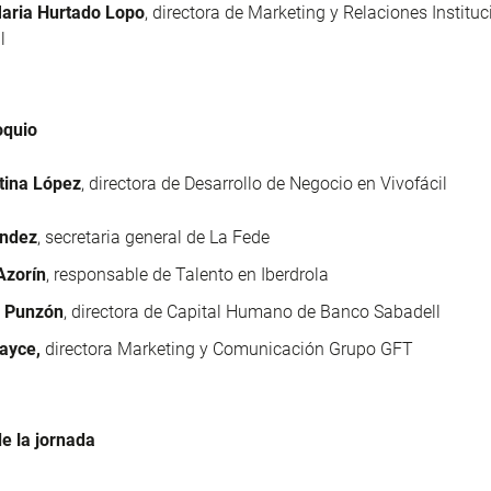
aria Hurtado Lopo
, directora de Marketing y Relaciones Institu
l
oquio
stina López
, directora de Desarrollo de Negocio en Vivofácil
éndez
, secretaria general de La Fede
Azorín
, responsable de Talento en Iberdrola
 Punzón
, directora de Capital Humano de Banco Sabadell
ayce,
directora Marketing y Comunicación Grupo GFT
de la jornada