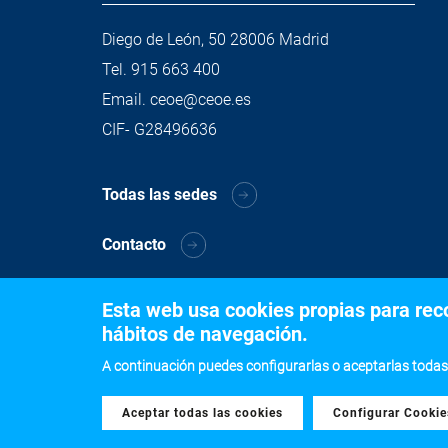
Diego de León, 50 28006 Madrid
Tel.
915 663 400
Email.
ceoe@ceoe.es
CIF- G28496636
Todas las sedes
Contacto
Esta web usa cookies propias para recog
hábitos de navegación.
A continuación puedes configurarlas o aceptarlas todas
Aceptar todas las cookies
Withdraw consent