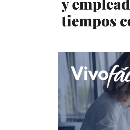
y emplead
tiempos c