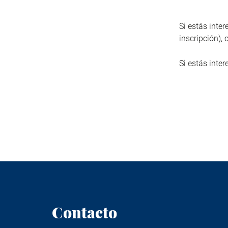
Si estás inte
inscripción),
Si estás inter
Contacto