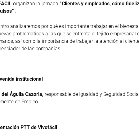
FÁCIL
organizan la jornada
“Clientes y empleados, cómo fideli
ulsos”
.
ntro analizaremos por qué es importante trabajar en el bienesta
nuevas problemáticas a las que se enfrenta el tejido empresarial 
nos, así como la importancia de trabajar la atención al clien
renciador de las compañías.
venida institucional
 del Águila Cazorla,
responsable de Igualdad y Seguridad Social
amento de Empleo
entación PTT de Vivofácil