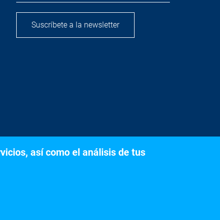
Suscríbete a la newsletter
icios, así como el análisis de tus
s