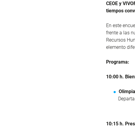
CEOE y VIVO
tiempos conv
En este encue
frente a las 
Recursos Huma
elemento dife
Programa:
10:00 h. Bien
Olimpia
Depart
10:15 h. Pres