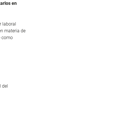
zarlos en
r laboral
en materia de
te como
 del