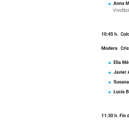
Anna M
Vivofáci
10:45 h. Col
Modera
:
Cri
Elia M
Javier 
Susana
Lucía B
11:30 h. Fin 