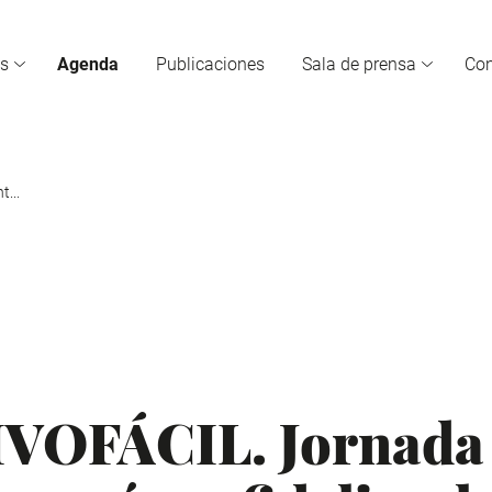
s
Agenda
Publicaciones
Sala de prensa
Co
...
VOFÁCIL. Jornada 