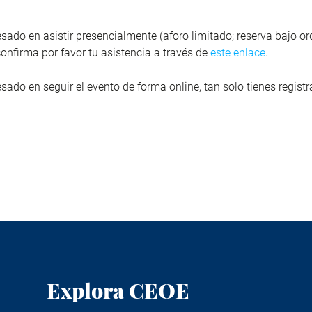
resado en asistir presencialmente (aforo limitado; reserva bajo o
 confirma por favor tu asistencia a través de
este enlace
.
esado en seguir el evento de forma online, tan solo tienes registr
Explora CEOE