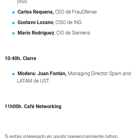
(RSI)
Carlos Requena,
CEO de FrauDfense
Gustavo Lozano
, CISO de ING
Mario Rodríguez
, CIO de Siemens
10:40h. Cierre
Modera:
Juan Fontán,
Managing Director Spain and
LATAM de UST.
11h00h. Café Networking
Si estás interesado en asistir presencialmente (aforo