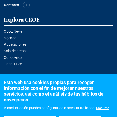
Contacto
Explora CEOE
CEOE News
Agenda
Publicaciones
Sala de prensa
Conócenos
Canal Ético
Alertas CEOE
Esta web usa cookies propias para recoger
información con el fin de mejorar nuestros
Suscríbete a la newsletter
servicios, así como el análisis de tus hábitos de
navegación.
A continuación puedes configurarlas o aceptarlas todas.
Más info
©2020 Confederación Española de Organizaciones Empresariales