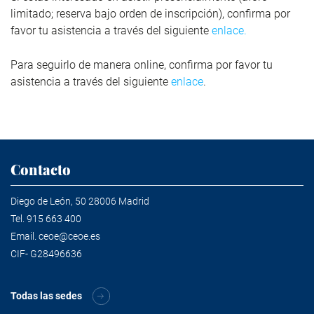
limitado; reserva bajo orden de inscripción), confirma por
favor tu asistencia a través del siguiente
enlace.
Para seguirlo de manera online, confirma por favor tu
asistencia a través del siguiente
enlace
.
Contacto
Diego de León, 50 28006 Madrid
Tel.
915 663 400
Email.
ceoe@ceoe.es
CIF- G28496636
Todas las sedes