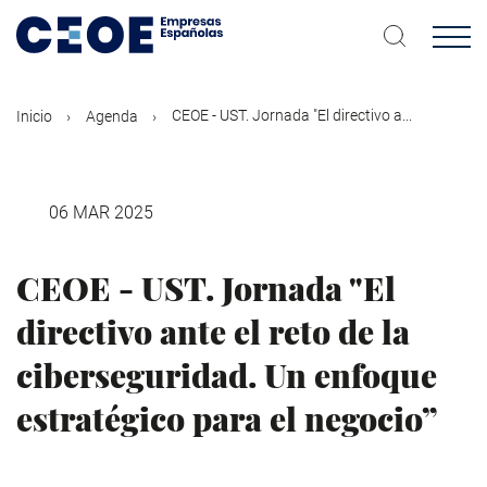
Pasar
al
contenido
principal
CEOE - UST. Jornada "El directivo a...
Inicio
Agenda
06 MAR 2025
CEOE - UST. Jornada "El
directivo ante el reto de la
ciberseguridad. Un enfoque
estratégico para el negocio”