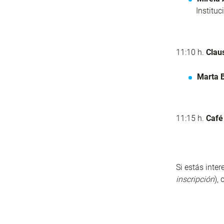
Institu
11:10 h.
Clau
Marta 
11:15 h.
Café
Si estás inte
inscripción
),