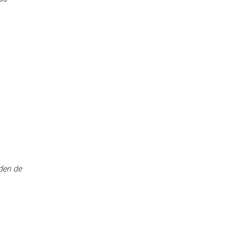
rden de