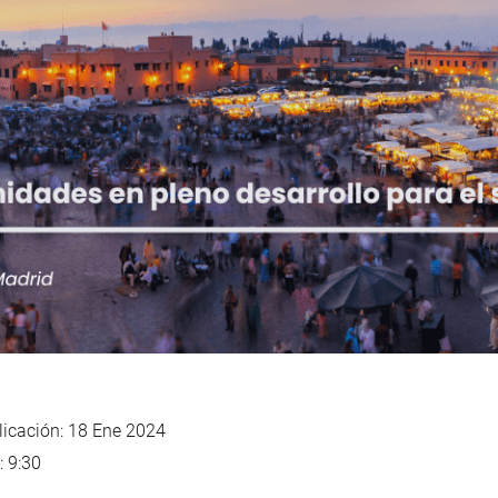
icación: 18 Ene 2024
: 9:30