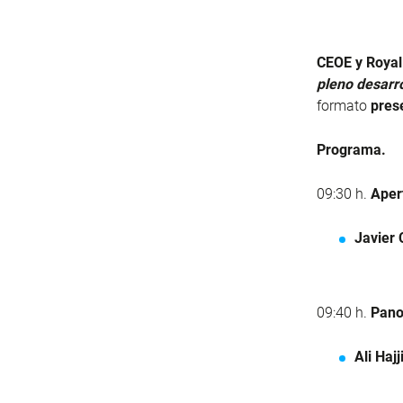
CEOE y Royal
pleno desarro
formato
pres
Programa.
09:30 h.
Apert
Javier 
09:40 h.
Pano
Ali Hajji