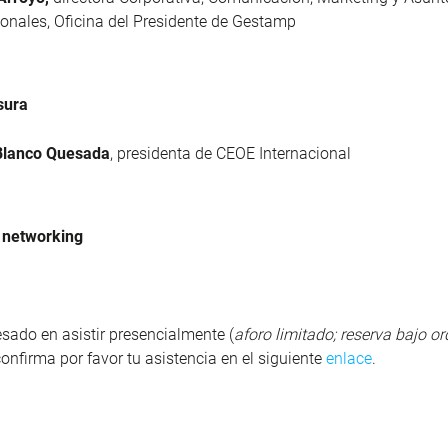
cionales, Oficina del Presidente de Gestamp
sura
Blanco Quesada
, presidenta de CEOE Internacional
 networking
resado en asistir presencialmente (
aforo limitado; reserva bajo o
 confirma por favor tu asistencia en el siguiente
enlace
.