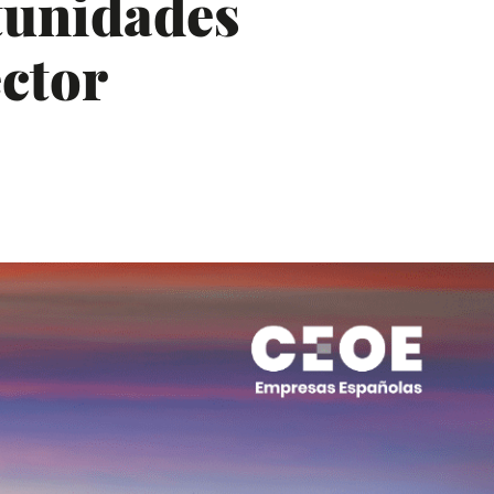
tunidades
ector