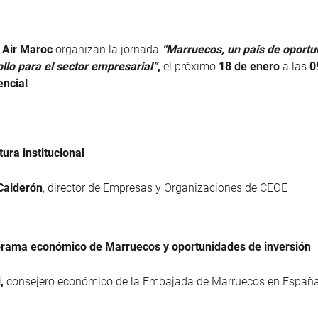
 Air Maroc
organizan la jornada
“Marruecos, un país de oport
llo para el sector empresarial”
,
el próximo
18 de enero
a las
0
encial
.
ura institucional
Calderón
, director de Empresas y Organizaciones de CEOE
rama económico de Marruecos y oportunidades de inversión
,
consejero económico de la Embajada de Marruecos en Españ