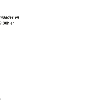
unidades en
9:30h
en
a