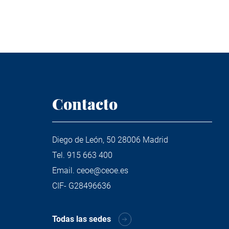
Contacto
Diego de León, 50 28006 Madrid
Tel.
915 663 400
Email.
ceoe@ceoe.es
CIF- G28496636
Todas las sedes