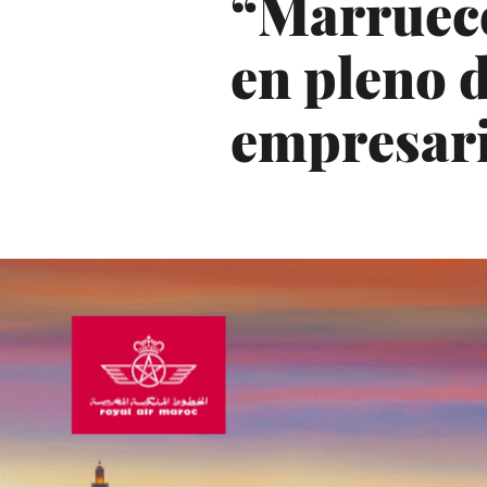
“Marrueco
en pleno d
empresari