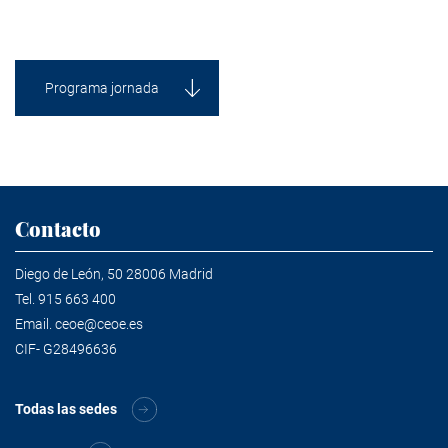
Programa jornada
Contacto
Diego de León, 50 28006 Madrid
Tel.
915 663 400
Email.
ceoe@ceoe.es
CIF- G28496636
Todas las sedes