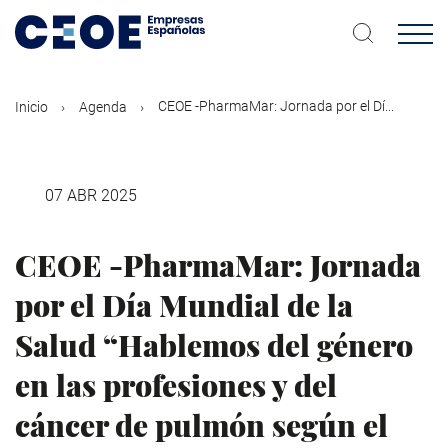
Pasar
al
contenido
principal
CEOE -PharmaMar: Jornada por el Dí...
Inicio
Agenda
07 ABR 2025
CEOE -PharmaMar: Jornada
por el Día Mundial de la
Salud “Hablemos del género
en las profesiones y del
cáncer de pulmón según el