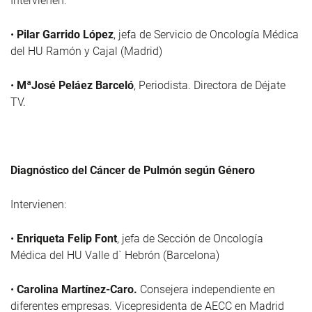
Intervienen:
•
Pilar Garrido López
, jefa de Servicio de Oncología Médica
del HU Ramón y Cajal (Madrid)
•
MªJosé Peláez Barceló
, Periodista. Directora de Déjate
TV.
Diagnóstico del Cáncer de Pulmón según Género
Intervienen:
•
Enriqueta Felip Font
, jefa de Sección de Oncología
Médica del HU Valle d` Hebrón (Barcelona)
•
Carolina Martínez-Caro.
Consejera independiente en
diferentes empresas. Vicepresidenta de AECC en Madrid