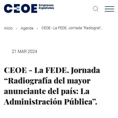
Pasar
al
contenido
principal
CEOE - La FEDE. Jornada “Radiograf...
Inicio
Agenda
21 MAR 2024
CEOE - La FEDE. Jornada
“Radiografía del mayor
anunciante del país: La
Administración Pública”.