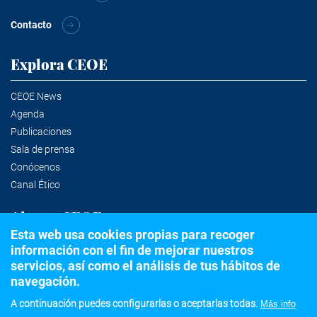
Contacto
Explora CEOE
CEOE News
Agenda
Publicaciones
Sala de prensa
Conócenos
Canal Ético
Alertas CEOE
Esta web usa cookies propias para recoger
información con el fin de mejorar nuestros
Suscríbete a la newsletter
servicios, así como el análisis de tus hábitos de
navegación.
A continuación puedes configurarlas o aceptarlas todas.
Más info