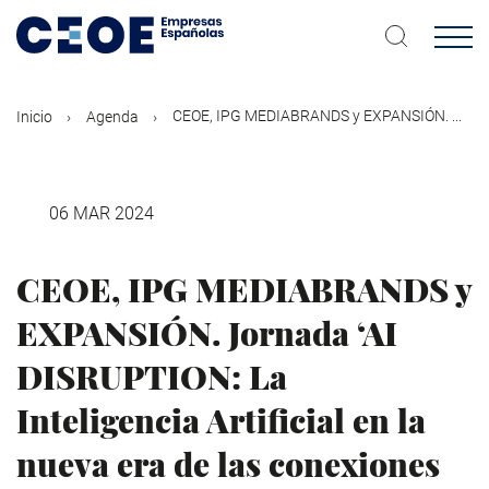
Pasar
al
contenido
principal
CEOE, IPG MEDIABRANDS y EXPANSIÓN. ...
Inicio
Agenda
06 MAR 2024
CEOE, IPG MEDIABRANDS y
EXPANSIÓN. Jornada ‘AI
DISRUPTION: La
Inteligencia Artificial en la
nueva era de las conexiones