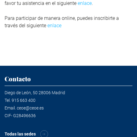
favor tu asistencia en el siguiente
enlace
.
Para participar de manera online, puedes inscribirte a
través del siguiente
enlace
Contacto
Diego de León, 50 28006 Madrid
Tel.
915 663 400
Email.
ceoe@ceoe.es
CIF- G28496636
Todas las sedes