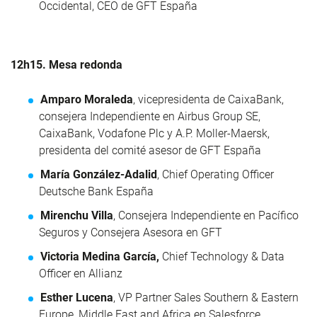
Occidental, CEO de GFT España
12h15. Mesa redonda
Amparo Moraleda
, vicepresidenta de CaixaBank,
consejera Independiente en Airbus Group SE,
CaixaBank, Vodafone Plc y A.P. Moller-Maersk,
presidenta del comité asesor de GFT España
María González-Adalid
, Chief Operating Officer
Deutsche Bank España
Mirenchu Villa
, Consejera Independiente en Pacífico
Seguros y Consejera Asesora en GFT
Victoria Medina García,
Chief Technology & Data
Officer en Allianz
Esther Lucena
, VP Partner Sales Southern & Eastern
Europe, Middle East and Africa en Salesforce