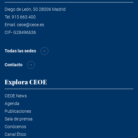
Diego de León, 50 28006 Madrid
Tel.
915 663 400
Email.
ceoe@ceoe.es
CIF- G28496636
Todas las sedes
Contacto
Explora CEOE
CEOE News
Agenda
Publicaciones
Sala de prensa
Conócenos
Canal Ético