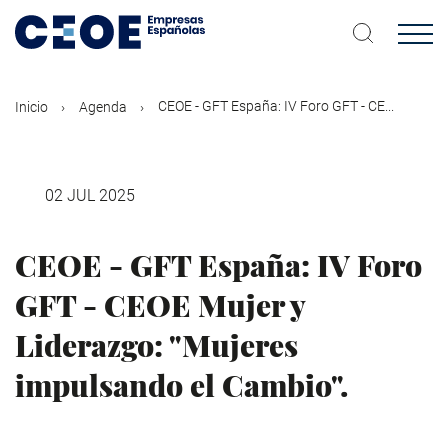
Pasar
al
contenido
principal
CEOE - GFT España: IV Foro GFT - CE...
Inicio
Agenda
02 JUL 2025
CEOE - GFT España: IV Foro
GFT - CEOE Mujer y
Liderazgo: "Mujeres
impulsando el Cambio".