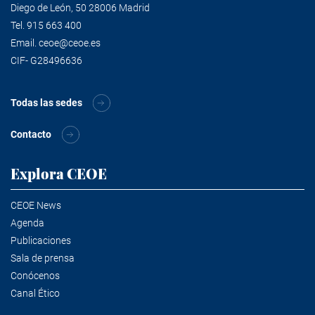
Diego de León, 50 28006 Madrid
Tel.
915 663 400
Email.
ceoe@ceoe.es
CIF- G28496636
Todas las sedes
Contacto
Explora CEOE
CEOE News
Agenda
Publicaciones
Sala de prensa
Conócenos
Canal Ético