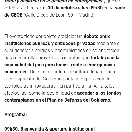
retos y desafíos en la gestión de emergencias”,
que se
celebrará el próximo
30 de octubre a las 09h30
en la
sede
de CEOE
(Calle Diego de León, 50 – Madrid).
El evento tiene por objeto propiciar un
debate entre
instituciones públicas y entidades privadas
mediante el
cual generar sinergias y oportunidades de colaboración
para desarrollar proyectos conjuntos que
fortalezcan la
capacidad del país para hacer frente a emergencias
nacionales.
De especial interés resultará debatir sobre la
fuerte apuesta del Gobierno por la incorporación de
tecnologías innovadoras –en particular, la IA– a tales
efectos, así como la posibilidad de
acceder a los fondos
contemplados en el Plan de Defensa del Gobierno.
Programa:
09h30. Bienvenida & apertura institucional