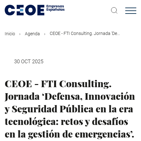
Pasar
al
contenido
principal
CEOE - FTI Consulting. Jornada ‘De...
Inicio
Agenda
30 OCT 2025
CEOE - FTI Consulting.
Jornada ‘Defensa, Innovación
y Seguridad Pública en la era
tecnológica: retos y desafíos
en la gestión de emergencias’.