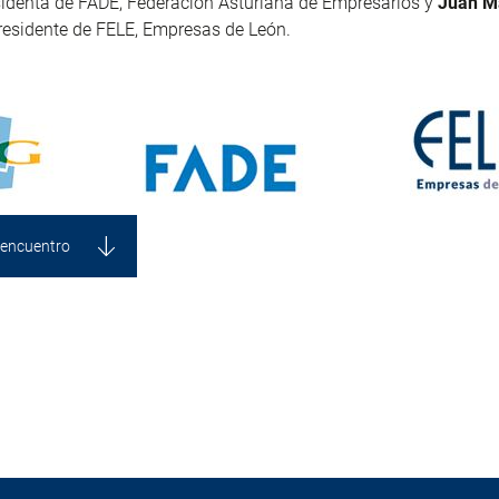
identa de FADE, Federación Asturiana de Empresarios y
Juan Ma
presidente de FELE, Empresas de León.
encuentro