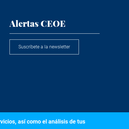
Alertas CEOE
Suscríbete a la newsletter
icios, así como el análisis de tus
s