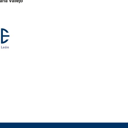
ría Vallejo