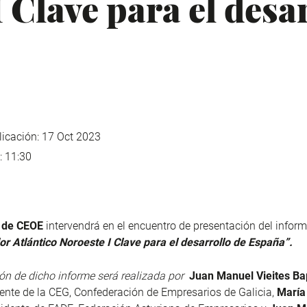
 Clave para el desa
icación: 17 Oct 2023
: 11:30
e de CEOE
intervendrá en el encuentro de presentación del infor
or Atlántico Noroeste I Clave para el desarrollo de España”.
ón de dicho informe será realizada por
Juan Manuel Vieites Ba
dente de la CEG, Confederación de Empresarios de Galicia,
María