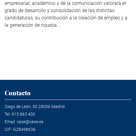
empresarial, académico y de la comunicación valorará el
grado de desarrollo y consolidación de las distintas
candidaturas, su contribución a la creación de empleo y a
la generación de riqueza.
Contacto
Diego de León, 50 28006 Madrid
Tel.
915 663 400
Email.
ceoe@ceoe.es
CIF- G28496636