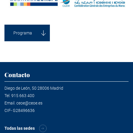
Programa
Contacto
Diego de León, 50 28006 Madrid
Tel.
915 663 400
Email.
ceoe@ceoe.es
CIF- G28496636
Todas las sedes