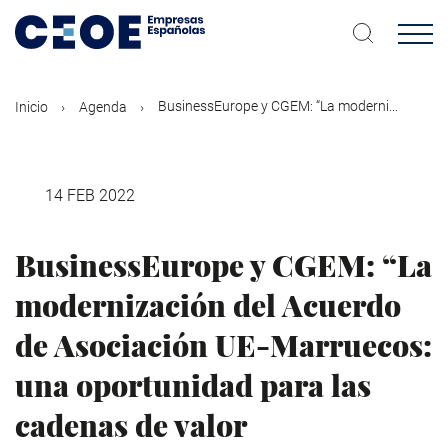
Pasar
al
contenido
principal
BusinessEurope y CGEM: “La moderni...
Inicio
Agenda
14 FEB 2022
BusinessEurope y CGEM: “La
modernización del Acuerdo
de Asociación UE-Marruecos:
una oportunidad para las
cadenas de valor