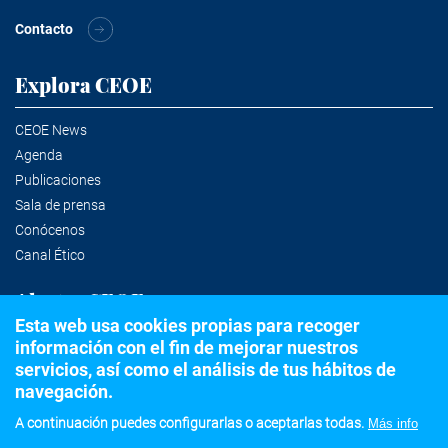
Contacto
Explora CEOE
CEOE News
Agenda
Publicaciones
Sala de prensa
Conócenos
Canal Ético
Alertas CEOE
Esta web usa cookies propias para recoger
información con el fin de mejorar nuestros
Suscríbete a la newsletter
servicios, así como el análisis de tus hábitos de
navegación.
A continuación puedes configurarlas o aceptarlas todas.
Más info