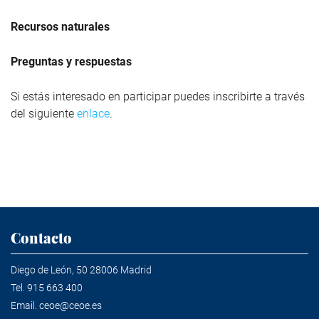
Recursos naturales
Preguntas y respuestas
Si estás interesado en participar puedes inscribirte a través
del siguiente
enlace
.
Contacto
Diego de León, 50 28006 Madrid
Tel.
915 663 400
Email.
ceoe@ceoe.es