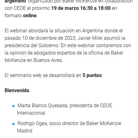
argentino’
organizado por
Baker McKenzie en colaboración
con CEOE el próximo
19 de marzo 16:30 a 18:00
en
formato
online
.
El webinar abordará la situación en Argentina donde el
pasado 10 de diciembre de 2023, Javier Milei asumió la
presidencia del Gobierno. En este webinar contaremos con
la opinión de abogados expertos de la oficina de Baker
McKenzie en Buenos Aires.
El seminario web se desarrollará en
5 puntos
:
Bienvenida
Marta Blanco Quesada, presidenta de CEOE
Internacional
Rodrigo Ogea, socio director de Baker McKenzie
Madrid