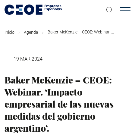
Pasar
al
contenido
principal
Baker McKenzie – CEOE: Webinar. ...
Inicio
Agenda
19 MAR 2024
Baker McKenzie – CEOE:
Webinar. ‘Impacto
empresarial de las nuevas
medidas del gobierno
argentino’.