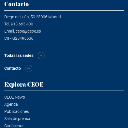
Contacto
Diego de León, 50 28006 Madrid
Tel.
915 663 400
Email.
ceoe@ceoe.es
CIF- G28496636
Todas las sedes
Contacto
Explora CEOE
CEOE News
Agenda
Publicaciones
Sala de prensa
Conócenos