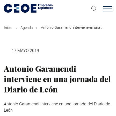
Pasar
al
contenido
principal
Antonio Garamendi interviene en una ...
Inicio
Agenda
17 MAYO 2019
Antonio Garamendi
interviene en una jornada del
Diario de León
Antonio Garamendi interviene en una jornada del Diario de
León