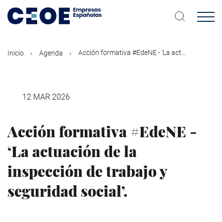
Pasar
al
contenido
principal
Acción formativa #EdeNE - ‘La act...
Inicio
Agenda
12 MAR 2026
Acción formativa #EdeNE -
‘La actuación de la
inspección de trabajo y
seguridad social’.