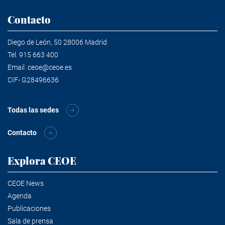
Contacto
Diego de León, 50 28006 Madrid
Tel.
915 663 400
Email.
ceoe@ceoe.es
CIF- G28496636
Todas las sedes
Contacto
Explora CEOE
CEOE News
Agenda
Publicaciones
Sala de prensa