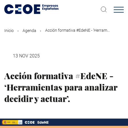
Pasar
al
contenido
principal
Acción formativa #EdeNE - ‘Herram...
Inicio
Agenda
13 NOV 2025
Acción formativa #EdeNE -
‘Herramientas para analizar
decidir y actuar’.