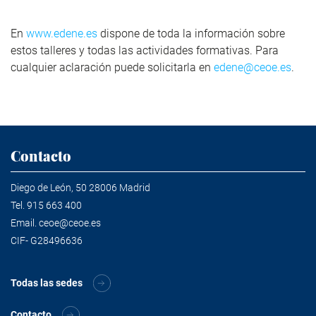
En
www.edene.es
dispone de toda la información sobre
estos talleres y todas las actividades formativas. Para
cualquier aclaración puede solicitarla en
edene@ceoe.es
.
Contacto
Diego de León, 50 28006 Madrid
Tel.
915 663 400
Email.
ceoe@ceoe.es
CIF- G28496636
Todas las sedes
Contacto