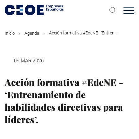
Pasar
al
contenido
principal
Acción formativa #EdeNE - ‘Entren...
Inicio
Agenda
09 MAR 2026
Acción formativa #EdeNE -
‘Entrenamiento de
habilidades directivas para
líderes’.