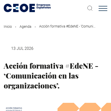
Pasar
al
contenido
principal
Acción formativa #EdeNE - ‘Comuni...
Inicio
Agenda
13 JUL 2026
Acción formativa #EdeNE -
‘Comunicación en las
organizaciones’.