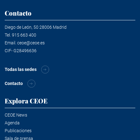
Contacto
Diego de León, 50 28006 Madrid
Tel.
915 663 400
Email.
ceoe@ceoe.es
CIF- G28496636
Todas las sedes
Contacto
Explora CEOE
CEOE News
Agenda
Publicaciones
Sala de prensa