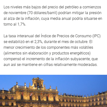
Los niveles más bajos del precio del petróleo a comienzos
de noviembre (70 dólares/barril) podrían mitigar la presión
al alza de la inflación, cuya media anual podría situarse en
torno al 1,7%.
La tasa interanual del Índice de Precios de Consumo (IPC)
se estabilizó en el 2,3%, durante el mes de octubre. El
menor crecimiento de los componentes más volátiles
(alimentos sin elaboración y productos energéticos)
compensó el incremento de la inflación subyacente, que
aun así se mantiene en cifras relativamente moderadas.