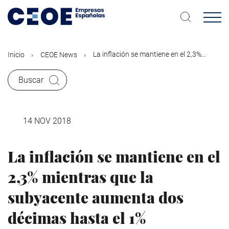
Pasar
al
contenido
principal
La inflación se mantiene en el 2,3%...
Inicio
CEOE News
Buscar
14 NOV 2018
La inflación se mantiene en el
2,3% mientras que la
subyacente aumenta dos
décimas hasta el 1%