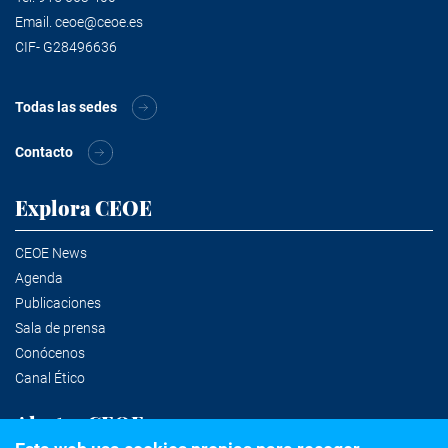
Email.
ceoe@ceoe.es
CIF- G28496636
Todas las sedes
Contacto
Explora CEOE
CEOE News
Agenda
Publicaciones
Sala de prensa
Conócenos
Canal Ético
Alertas CEOE