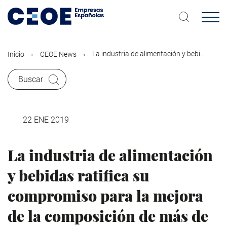
Pasar
al
contenido
principal
La industria de alimentación y bebi...
Inicio
CEOE News
Buscar
22 ENE 2019
La industria de alimentación
y bebidas ratifica su
compromiso para la mejora
de la composición de más de