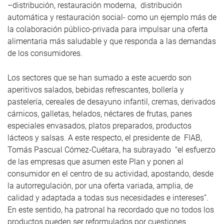
–distribución, restauración moderna, distribución
automática y restauración social- como un ejemplo más de
la colaboración público-privada para impulsar una oferta
alimentaria más saludable y que responda a las demandas
de los consumidores.
Los sectores que se han sumado a este acuerdo son
aperitivos salados, bebidas refrescantes, bollería y
pastelería, cereales de desayuno infantil, cremas, derivados
cárnicos, galletas, helados, néctares de frutas, panes
especiales envasados, platos preparados, productos
lácteos y salsas. A este respecto, el presidente de FIAB,
Tomás Pascual Cómez-Cuétara, ha subrayado "el esfuerzo
de las empresas que asumen este Plan y ponen al
consumidor en el centro de su actividad, apostando, desde
la autorregulación, por una oferta variada, amplia, de
calidad y adaptada a todas sus necesidades e intereses”.
En este sentido, ha patronal ha recordado que no todos los
productos pueden ser reformulados por cuestiones