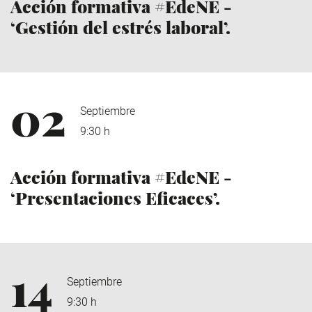
Acción formativa #EdeNE -
‘Gestión del estrés laboral’.
02
Septiembre
9:30 h
Acción formativa #EdeNE -
‘Presentaciones Eficaces’.
14
Septiembre
9:30 h