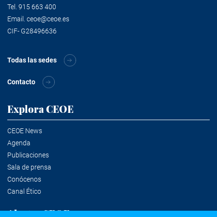
Tel.
915 663 400
Email.
ceoe@ceoe.es
CIF- G28496636
Todas las sedes
Contacto
Explora CEOE
CEOE News
Agenda
Publicaciones
Sala de prensa
Conócenos
Canal Ético
Alertas CEOE