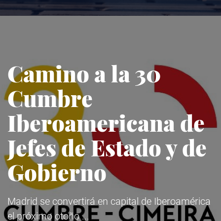
Camino a la 30
Cumbre
Iberoamericana de
Jefes de Estado y de
Gobierno
Madrid se convertirá en capital de Iberoamérica
el próximo otoño