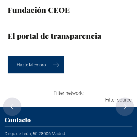
Fundación CEOE
El portal de transparencia
Hazte Miembro
Filter network:
Filter source:
Contacto
Diego de León, 50 28006 Madrid