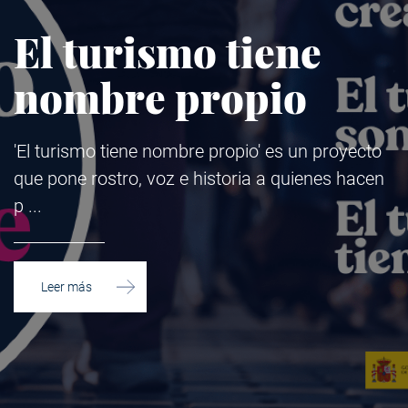
El turismo tiene
nombre propio
'El turismo tiene nombre propio' es un proyecto
que pone rostro, voz e historia a quienes hacen
p
Leer más