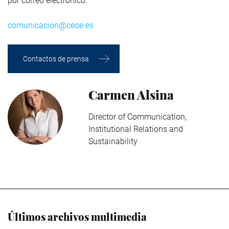
por correo electrónico:
comunicacion@ceoe.es
Contactos de prensa
Carmen Alsina
Director of Communication,
Institutional Relations and
Sustainability
Últimos archivos multimedia