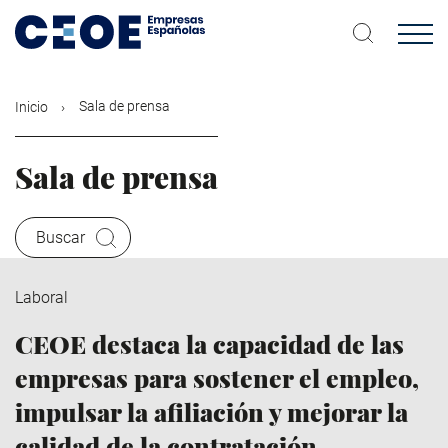
Pasar
al
contenido
principal
Sala de prensa
Inicio
Sala de prensa
Buscar
Laboral
CEOE destaca la capacidad de las
empresas para sostener el empleo,
impulsar la afiliación y mejorar la
calidad de la contratación