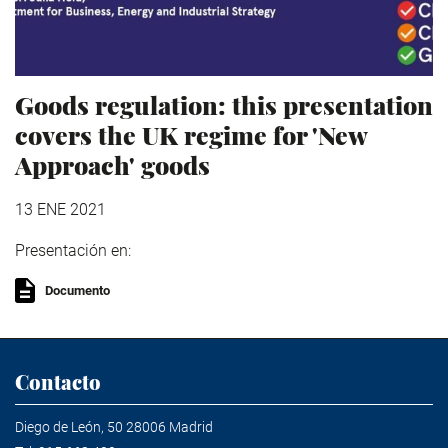
Goods regulation: this presentation
covers the UK regime for 'New
Approach' goods
13 ENE 2021
Presentación en:
Documento
Contacto
Diego de León, 50 28006 Madrid