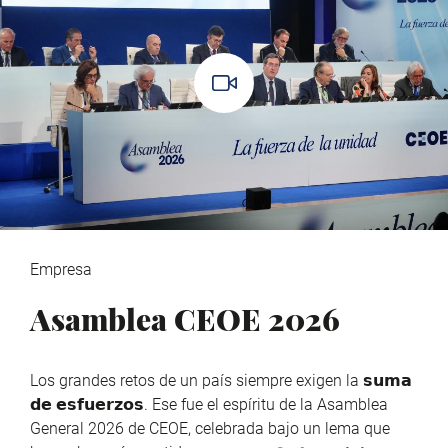
Empresa
Asamblea CEOE 2026
Los grandes retos de un país siempre exigen la 𝘀𝘂𝗺𝗮
𝗱𝗲 𝗲𝘀𝗳𝘂𝗲𝗿𝘇𝗼𝘀. Ese fue el espíritu de la Asamblea
General 2026 de CEOE, celebrada bajo un lema que