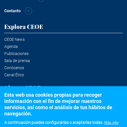
Contacto
Explora CEOE
CEOE News
Agenda
Publicaciones
Sala de prensa
Conócenos
Canal Ético
Alertas CEOE
Esta web usa cookies propias para recoger
información con el fin de mejorar nuestros
Suscríbete a la newsletter
servicios, así como el análisis de tus hábitos de
navegación.
A continuación puedes configurarlas o aceptarlas todas.
Más info