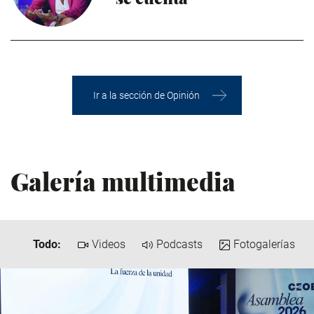
Ir a la sección de Opinión
Galería multimedia
Todo:
Videos
Podcasts
Fotogalerías