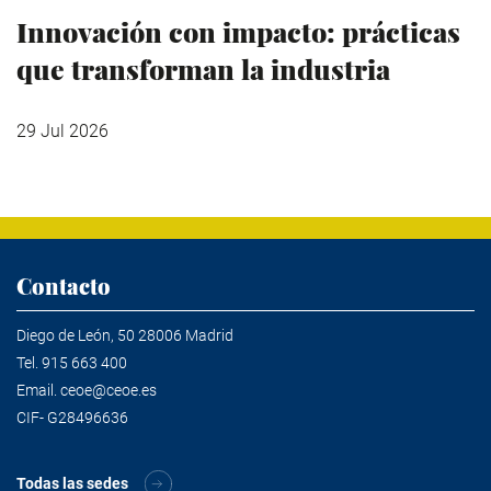
Innovación con impacto: prácticas
que transforman la industria
29 Jul 2026
Contacto
Diego de León, 50 28006 Madrid
Tel.
915 663 400
Email.
ceoe@ceoe.es
CIF- G28496636
Todas las sedes