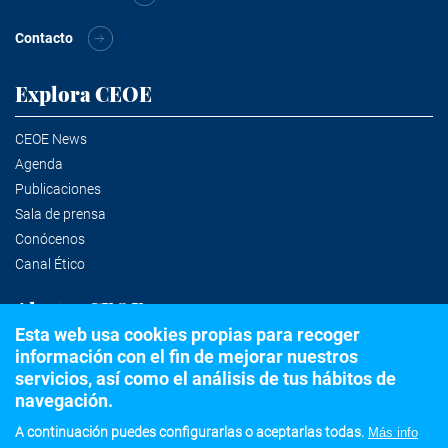
Contacto
Explora CEOE
CEOE News
Agenda
Publicaciones
Sala de prensa
Conócenos
Canal Ético
Alertas CEOE
Esta web usa cookies propias para recoger
información con el fin de mejorar nuestros
Suscríbete a la newsletter
servicios, así como el análisis de tus hábitos de
navegación.
A continuación puedes configurarlas o aceptarlas todas.
Más info