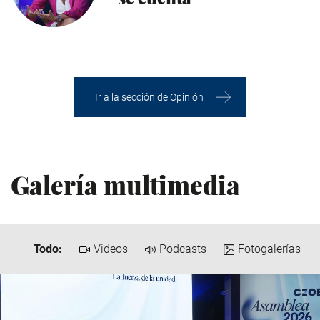
Ir a la sección de Opinión
Galería multimedia
Todo:
Videos
Podcasts
Fotogalerías