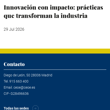
Innovación con impacto: prácticas
que transforman la industria
29 Jul 2026
Contacto
Diego de León, 50 28006 Madrid
Tel.
915 663 400
Email.
ceoe@ceoe.es
CIF- G28496636
Todas las sedes