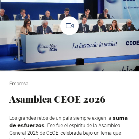
Empresa
Asamblea CEOE 2026
Los grandes retos de un país siempre exigen la 𝘀𝘂𝗺𝗮
𝗱𝗲 𝗲𝘀𝗳𝘂𝗲𝗿𝘇𝗼𝘀. Ese fue el espíritu de la Asamblea
General 2026 de CEOE, celebrada bajo un lema que