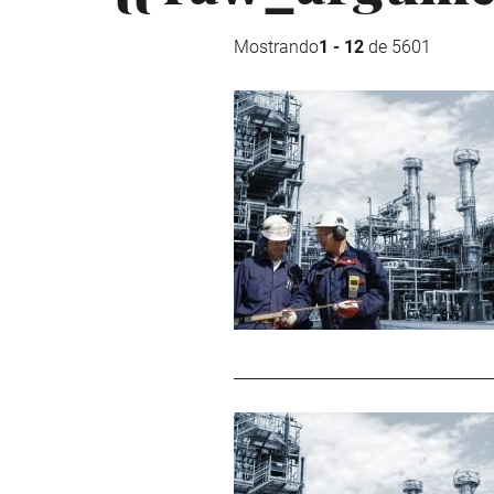
Mostrando
1 - 12
de 5601