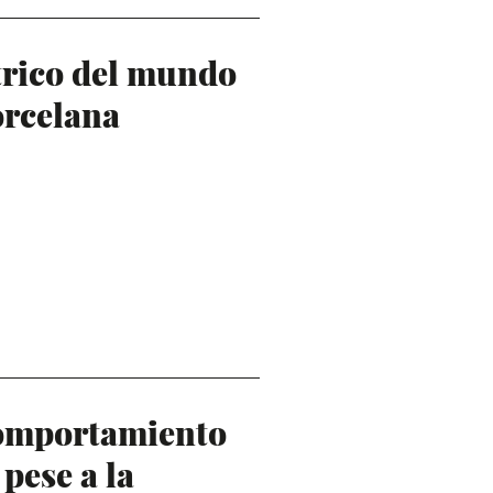
trico del mundo
orcelana
comportamiento
pese a la