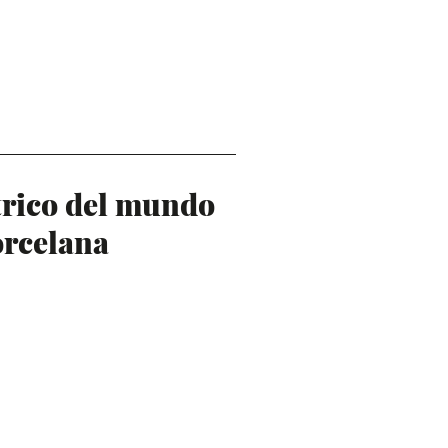
trico del mundo
orcelana