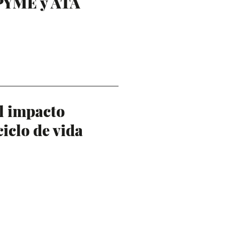
PYME y ATA
l impacto
ciclo de vida