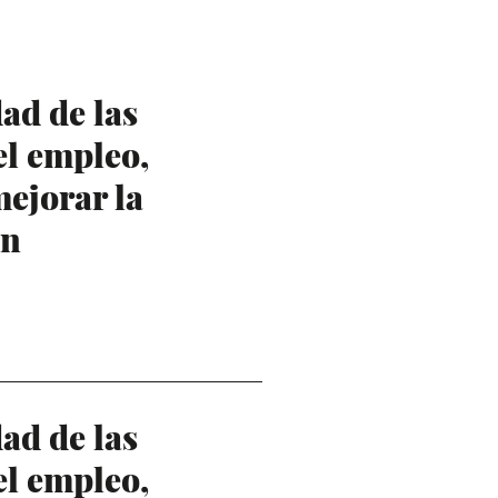
ad de las
el empleo,
mejorar la
ón
ad de las
el empleo,