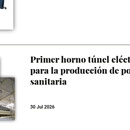
Primer horno túnel eléc
para la producción de p
sanitaria
30 Jul 2026